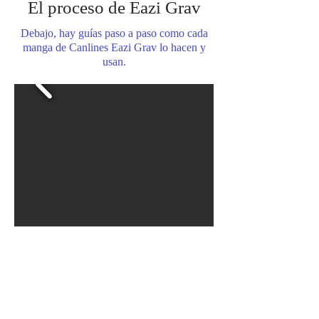
El proceso de Eazi Grav
Debajo, hay guías paso a paso como cada
manga de Canlines Eazi Grav lo hacen y
usan.
Haciendo una
manga de Eazi Grav