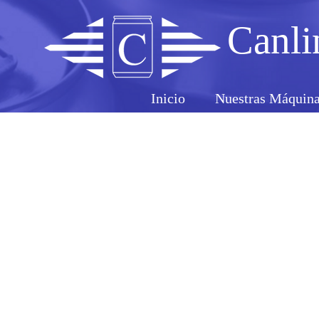
Canli
Inicio
Nuestras Máquin
Sumini
tamaño 