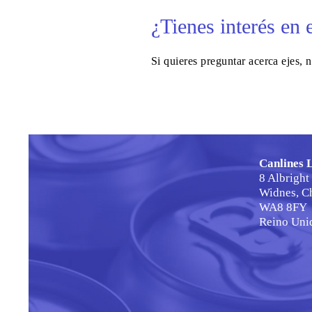
¿Tienes interés en 
Si quieres preguntar acerca ejes, 
Canlines 
8 Albright
Widnes, C
WA8 8FY
Reino Uni