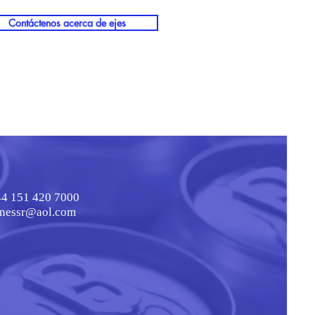
Contáctenos acerca de ejes
4 151 420 7000
inessr@aol.com