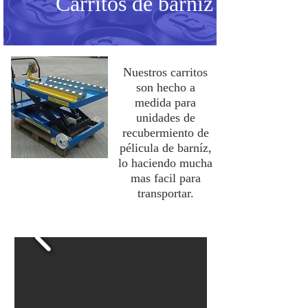
Carritos de barníz
Nuestros carritos
son hecho a
medida para
unidades de
recubermiento de
pélicula de barníz,
lo haciendo mucha
mas facil para
transportar.