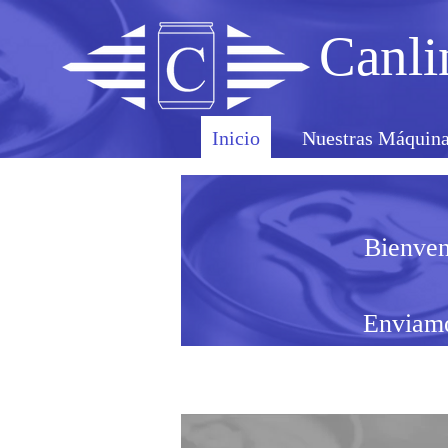
Canli
Inicio
Nuestras Máquin
Bienven
Enviamo