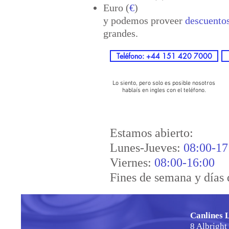
Euro (
€
)
y podemos proveer
descuento
grandes.
Teléfono: +44 151 420 7000
Lo siento, pero solo es posible nosotros
hablaís en ingles con el teléfono.
Estamos abierto:
Lunes-Jueves:
08:00-17
Viernes:
08:00-16:00
Fines de semana y días 
Canlines 
8 Albright