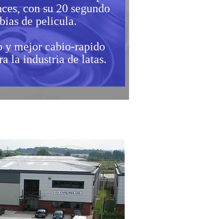
nces, con su 20 segundo
ias de pelicula.
o y mejor cabio-rapido
a la industria de latas.
novaciones