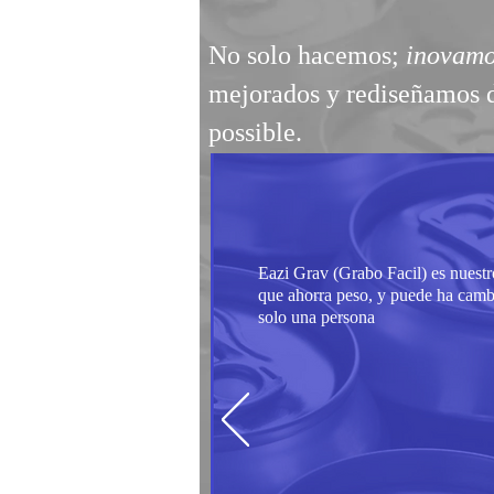
No solo hacemos;
inovam
mejorados y rediseñamos d
possible.
Eazi Grav (Grabo Facil) es nuestr
que ahorra peso, y puede ha cam
solo una persona