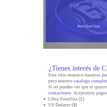
Busca Eazi Grav
¿Tienes interés de C
Este sitio muestra nuestros
pr
pero nuestro
catalogo comple
Si no puedes ver que te quiere
contactenos
. Aceptamos pagos
Libra Esterlina (
£
)
US Dolares (
$
)